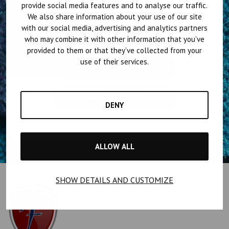
etsimäsi!
provide social media features and to analyse our traffic.
We also share information about your use of our site
with our social media, advertising and analytics partners
TUTUSTU PALVELUIHIN
who may combine it with other information that you’ve
provided to them or that they’ve collected from your
use of their services.
TUTUSTU TUOTTEISIIN
LATAA TUOTELUETTELO
DENY
ALLOW ALL
SHOW DETAILS AND CUSTOMIZE