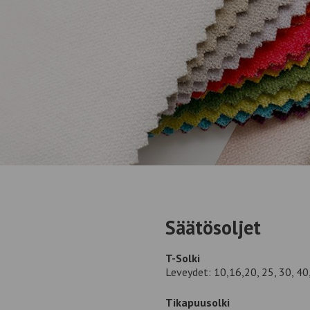
Säätösoljet
T-Solki
Leveydet: 10,16,20, 25, 30, 4
Tikapuusolki