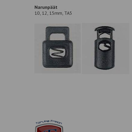
Narunpäät
10, 12, 15mm, TA5