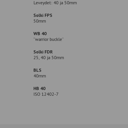
Leveydet: 40 ja 50mm
Solki FPS
50mm
WB 40
”warrior buckle”
Solki FDR
25, 40 ja 50mm
BLS
40mm
HB 40
ISO 12402-7