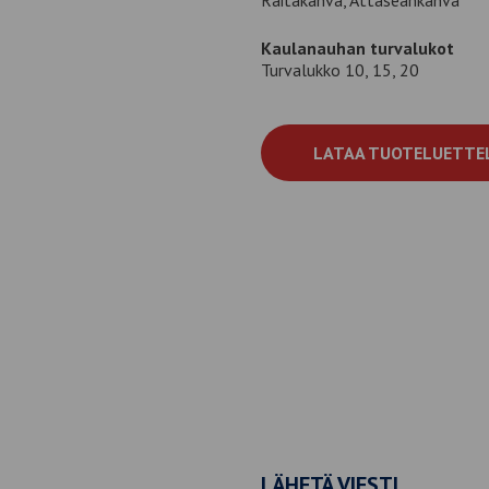
Kaulanauhan turvalukot
Turvalukko 10, 15, 20
LATAA TUOTELUETTE
LÄHETÄ VIESTI