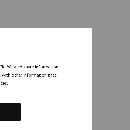
fic. We also share information
t with other information that
ices.