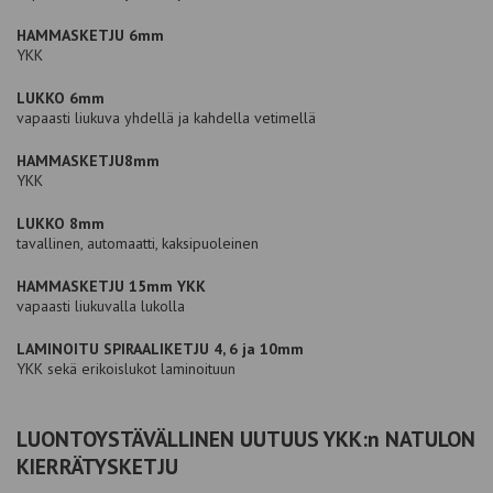
HAMMASKETJU 6mm
YKK
LUKKO 6mm
vapaasti liukuva yhdellä ja kahdella vetimellä
HAMMASKETJU8mm
YKK
LUKKO 8mm
tavallinen, automaatti, kaksipuoleinen
HAMMASKETJU 15mm YKK
vapaasti liukuvalla lukolla
LAMINOITU SPIRAALIKETJU 4, 6 ja 10mm
YKK sekä erikoislukot laminoituun
LUONTOYSTÄVÄLLINEN UUTUUS YKK:n NATULON
KIERRÄTYSKETJU