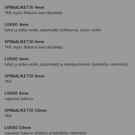
SPIRAALIKETJU 4mm
YKK myös Natulon kierrätysketju
LUKKO 4mm
lyhyt ja pitkä vedin, automaatti (lukitseva), nylon vedin
SPIRAALIKETJU 6mm
YKK myös Natulon kierrätysketju
LUKKO 6mm
lyhyt ja pitkä vedin, automaatti ja kaksipuoleinen (kahdella vetimellä)
SPIRAALIKETJU 8mm
YKK
LUKKO 8mm
vapaasti liukuva
SPIRAALIKETJU 10mm
YKK
LUKKO 10mm
vapaasti liukuva yhdellä ja kahdella vetimellä